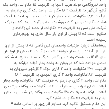
واحد نیروگاهی فولاد غرب آسیا به ظرفیت ۱۵ مگاوات، واحد یک
گازی گل‌گهر به ظرفیت ۱۸۳ مگاوات، واحد یک گازی چادرملو به
ظرفیت ۱۸۳ مگاوات، واحد بخار کربنات سدیم سرخه به ظرفیت
هشت مگاوات و نیروگاه خورشیدی خاتون‌آباد و بنه یکه میدوک
شرکت ملی مس به ظرفیت ۳۰ مگاوات از جمله نیروگاه‌های
صنایع است که تا پیش از اوج بار سال جاری به بهره‌برداری
رسیده است.
پیشاهنگ درباره جزئیات واحدهای نیروگاهی که تا پیش از اوج
بار سال آینده وارد مدار خواهند شد نیز گفت: تا پیش از اوج بار
سال ۱۴۰۴ نیز هفت واحد نیروگاهی دیگر توسط صنایع به شبکه
متصل خواهد شد که می‌توان به واحد بخار فولاد مبارکه به
ظرفیت ۳۰۰ مگاوات، واحد ۲ گازی بلوک ۲ گل‌گهر سیرجان به
ظرفیت ۱۸۳مگاوات، واحد ۲ گازی المهدی به ظرفیت ۱۸۳
مگاوات، واحد ۲ گازی چادرملو به ظرفیت ۱۸۳ مگاوات، واحد بخار
فولاد بوتیای ایرانیان به ظرفیت ۱۴۴ مگاوات، نیروگاه خورشیدی
فولاد مبارکه به ظرفیت ۱۲۰ مگاوات و نیروگاه پتروشیمی هلیلان
ایلام به ظرفیت ۵۰ مگاوات اشاره کرد.
این مقام مسئول تاکید کرد: صنایع انرژی‌بر بر اساس ماده ۴