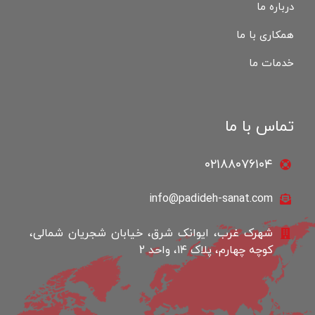
درباره ما
همکاری با ما
خدمات ما
تماس با ما
۰۲۱۸۸۰۷۶۱۰۴
info@padideh-sanat.com
شهرک غرب، ایوانک شرق، خیابان شجریان شمالی،
کوچه چهارم، پلاک ۱۴، واحد 2