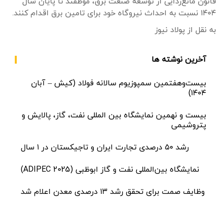
قانون مانع‌زدایی از توسعه صنعت برق، موظفند تا پایان سال
۱۴۰۴ نسبت به احداث نیروگاه خود برای تامین برق اقدام کنند.
به نقل از پولاد نیوز
آخرین نوشته ها
بیست‌وهفتمین سمپوزیوم سالانه فولاد (کیش – آبان
۱۴۰۴)
بیست و نهمین نمایشگاه بین المللی نفت، گاز، پالایش و
پتروشیمی​
رشد ۵۰ درصدی تجارت ایران و تاجیکستان در ۱ سال
نمایشگاه بین‌المللی نفت و گاز ابوظبی (ADIPEC 2025)
وظایف صمت برای تحقق رشد ۱۳ درصدی معدن اعلام شد