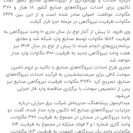
درباره احداث و بهره‌برداری از نیروگاه‌های صنایع کشور گفت:
تاکنون برای احداث نیروگاه‌های صنایع کشور ۱۸ هزار و ۳۷۰
مگاوات موافقت اصولی صادر شده است و از این ‌بین ۶۴۲۹
مگاوات ظرفیت نیروگاهی در مرحله اجرا قرار گرفت.
وی افزود: تا پیش از آغاز اوج بار سال جاری ۱۰ واحد نیروگاهی به
ظرفیت ۱۵۸۲ مگاوات توسط صنایع وارد شبکه شد و مطابق
برنامه‌ریزی‌های انجام شده، تا پیش از اوج بار سال ۱۴۰۴ نیز
هفت واحد نیروگاهی جدید به ظرفیت ۱۲۰۰ مگاوات وارد مدار
خواهد شد.
مجری طرح احداث نیروگاه‌های صنایع با تاکید بر لزوم تامین
سوخت کافی برای سرعت‌بخشیدن به فرآیند احداث نیروگاه‌های
صنایع، تصریح کرد: ۳۷۴۰ مگاوات ظرفیت نیروگاهی صنایع نیز
پس از تخصیص سوخت با برگزاری مناقصه وارد فاز اجرایی
می‌شود.
عبدالرسول پیشاهنگ، مدیرعامل شرکت برق حرارتی درباره
جزئیات نیروگاه‌های صنایع که تاکنون وارد مدار شده‌، گفت: دو
واحد نیروگاهی در سمنان در مجموع به ظرفیت ۳۶۶ مگاوات،
واحد گازی شماره ۱ و ۲ فولاد مبارکه در مجموع به ظرفیت ۶۱۴
مگاوات، واحد یک نیروگاهی المهدی به ظرفیت ۱۸۳ مگاوات،